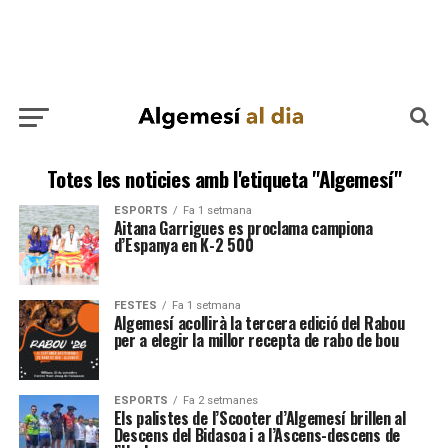
Totes les noticies amb l'etiqueta "Algemesí"
ESPORTS
Fa 1 setmana
Aitana Garrigues es proclama campiona
d’Espanya en K-2 500
FESTES
Fa 1 setmana
Algemesí acollirà la tercera edició del Rabou
per a elegir la millor recepta de rabo de bou
ESPORTS
Fa 2 setmanes
Els palistes de l’Scooter d’Algemesí brillen al
Descens del Bidasoa i a l’Ascens-descens de