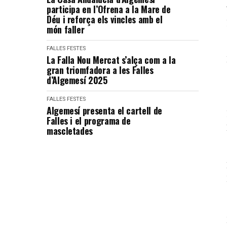
participa en l’Ofrena a la Mare de
Déu i reforça els vincles amb el
món faller
FALLES
FESTES
La Falla Nou Mercat s’alça com a la
gran triomfadora a les Falles
d’Algemesí 2025
FALLES
FESTES
Algemesí presenta el cartell de
Falles i el programa de
mascletades