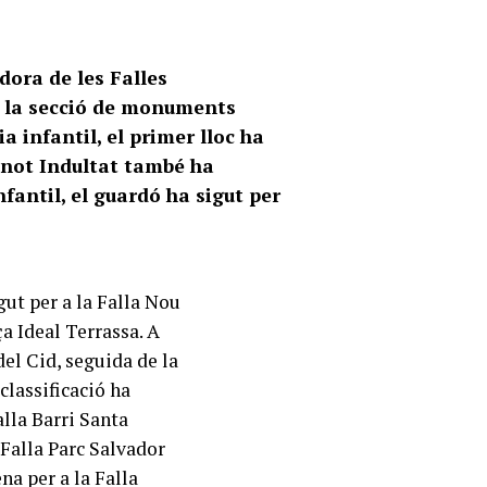
dora de les Falles
e la secció de monuments
a infantil, el primer lloc ha
Ninot Indultat també ha
nfantil, el guardó ha sigut per
igut per a la Falla Nou
ça Ideal Terrassa. A
del Cid, seguida de la
classificació ha
alla Barri Santa
a Falla Parc Salvador
na per a la Falla