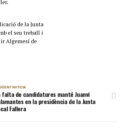
ler.
icació de la Junta
mb el seu treball i
lir Algemesí de
GÜENT NOTICIA
 falta de candidatures manté Juanvi
lamantes en la presidència de la Junta
cal Fallera