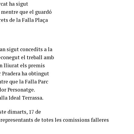
cat ha sigut
 mentre que el guardó
rets de la Falla Plaça
an sigut concedits a la
econegut el treball amb
n lliurat els premis
r Pradera ha obtingut
tre que la Falla Parc
lor Personatge.
lla Ideal Terrassa.
ste dimarts, 17 de
 representants de totes les comissions falleres