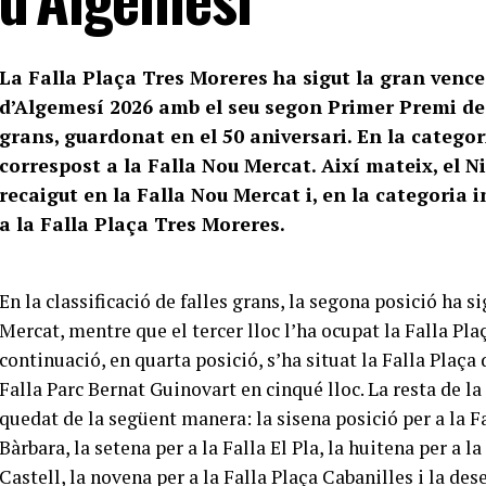
La Falla Plaça Tres Moreres ha sigut la gran vence
d’Algemesí 2026 amb el seu segon Primer Premi d
grans, guardonat en el 50 aniversari. En la categori
correspost a la Falla Nou Mercat. Així mateix, el 
recaigut en la Falla Nou Mercat i, en la categoria i
a la Falla Plaça Tres Moreres.
En la classificació de falles grans, la segona posició ha s
Mercat, mentre que el tercer lloc l’ha ocupat la Falla Pla
continuació, en quarta posició, s’ha situat la Falla Plaça 
Falla Parc Bernat Guinovart en cinqué lloc. La resta de la 
quedat de la següent manera: la sisena posició per a la F
Bàrbara, la setena per a la Falla El Pla, la huitena per a l
Castell, la novena per a la Falla Plaça Cabanilles i la dese