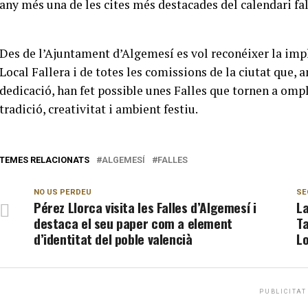
any més una de les cites més destacades del calendari fal
Des de l’Ajuntament d’Algemesí es vol reconéixer la impl
Local Fallera i de totes les comissions de la ciutat que, a
dedicació, han fet possible unes Falles que tornen a omp
tradició, creativitat i ambient festiu.
TEMES RELACIONATS
ALGEMESÍ
FALLES
NO US PERDEU
SE
Pérez Llorca visita les Falles d’Algemesí i
La
destaca el seu paper com a element
Ta
d’identitat del poble valencià
Lo
PUBLICITAT