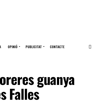
A
OPINIÓ
PUBLICITAT
CONTACTE
Moreres guanya
s Falles