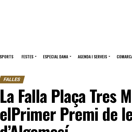
ESPORTS
FESTES
ESPECIAL DANA
AGENDA I SERVEIS
COMARC
FALLES
La Falla Plaça Tres 
elPrimer Premi de le
d’Algemesí