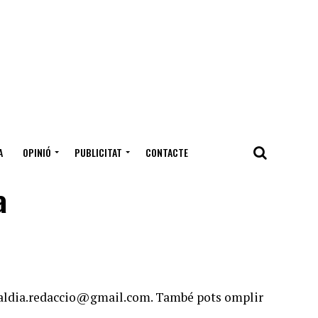
A
OPINIÓ
PUBLICITAT
CONTACTE
a
esialdia.redaccio@gmail.com. També pots omplir