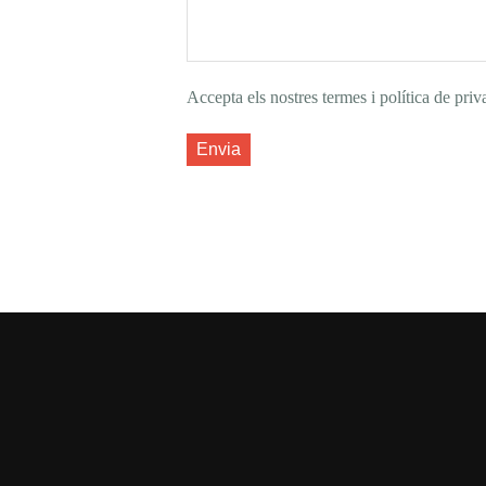
Accepta els nostres termes i política de priva
Envia