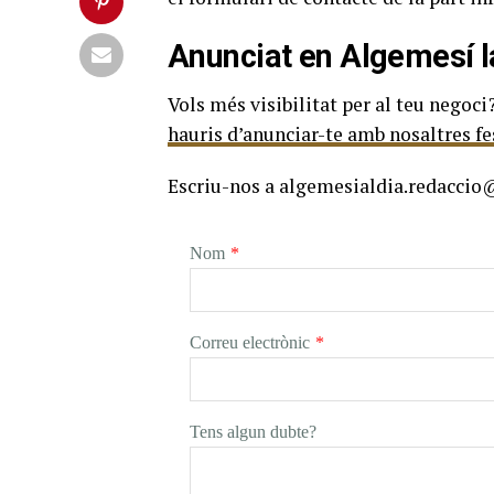
Anunciat en Algemesí l
Vols més visibilitat per al teu negoci
hauris d’anunciar-te amb nosaltres fes
Escriu-nos a algemesialdia.redaccio@
Nom
*
Correu electrònic
*
Tens algun dubte?