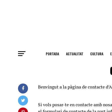
PORTADA
ACTUALITAT
CULTURA
Benvingut a la pàgina de contacte d’A
Si vols posar-te en contacte amb nos
el formulari de contacte de la part inf