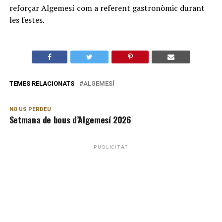
reforçar Algemesí com a referent gastronòmic durant
les festes.
TEMES RELACIONATS
ALGEMESÍ
NO US PERDEU
Setmana de bous d’Algemesí 2026
PUBLICITAT