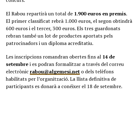
concurs.
El Rabou repartirà un total de
1.900 euros en premis
.
El primer classificat rebrà 1.000 euros, el segon obtindrà
600 euros i el tercer, 300 euros. Els tres guardonats
rebran també un lot de productes aportats pels
patrocinadors i un diploma acreditatiu.
Les inscripcions romandran obertes fins al
14 de
setembre
i es podran formalitzar a través del correu
electrònic
rabou@algemesi.net
o dels telèfons
habilitats per l’organització. La llista definitiva de
participants es donarà a conéixer el 18 de setembre.