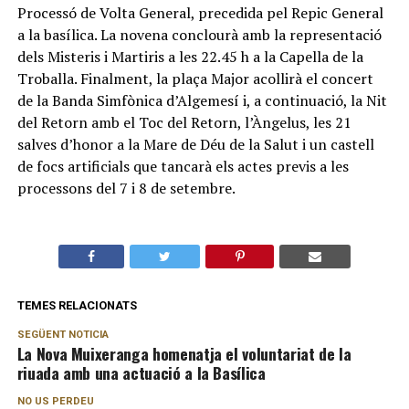
Processó de Volta General, precedida pel Repic General
a la basílica. La novena conclourà amb la representació
dels Misteris i Martiris a les 22.45 h a la Capella de la
Troballa. Finalment, la plaça Major acollirà el concert
de la Banda Simfònica d’Algemesí i, a continuació, la Nit
del Retorn amb el Toc del Retorn, l’Àngelus, les 21
salves d’honor a la Mare de Déu de la Salut i un castell
de focs artificials que tancarà els actes previs a les
processons del 7 i 8 de setembre.
TEMES RELACIONATS
SEGÜENT NOTICIA
La Nova Muixeranga homenatja el voluntariat de la
riuada amb una actuació a la Basílica
NO US PERDEU