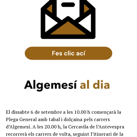
El dissabte 6 de setembre a les 10.00 h començarà la
Plega General amb tabal i dolçaina pels carrers
d’Algemesí. A les 20.00 h, la Cercavila de l’Antevespra
recorrerà els carrers de volta, seguint l’itinerari de la