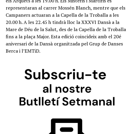
els Arquets a les 19.00 h. Els Misteris i Martiris es
representaran al carrer Mossén Blanch, mentre que els
Campaners actuaran a la Capella de la Troballa a les
20.00 h. A les 22.45 h tindrà lloc la XXXVI Dansà a la
Mare de Déu de la Salut, des de la Capella de la Troballa
fins a la plaça Major. Esta edició coincideix amb el 20é
aniversari de la Dansà organitzada pel Grup de Danses
Berca i l’EMTiD.