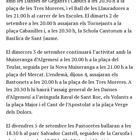
amb les Danses de Gegants i Cabuts a les 20.30 h a la
plaça de les Tres Moreres, i el Ball de les Llauradores a
les 21.00 h al carrer de les Escoles. El dimarts 2 de
setembre a les 20.00 h assajaran els Tornejants a la
plaça Cabanilles i, a les 20.30 h, la Schola Cantorum a la
Basílica de Sant Jaume.
El dimecres 3 de setembre continuarà l’activitat amb la
Muixeranga d’Algemesí a les 20.00 h a la plaça del
Teular, seguida per la Nova Muixeranga a les 21.00 h a la
plaça del Mercat. L’endemà, dijous 4, assajaran els
Bastonets a les 20.00 h a la plaça de les Tres Moreres. A
les 20.30 h hi haurà l’assaig general de les Danses
d’Algemesí a l’avinguda Raval de Sant Roc, els Volants a
la plaça Major i el Cant de l’Apostolat a la plaça Verge
dels Dolors.
El divendres 5 de setembre les Pastoretes ballaran a les
18.30 h al parc Salvador Castell, seguides de la Carxofa i