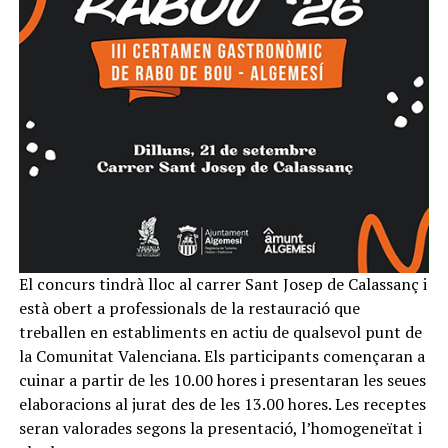
El concurs tindrà lloc al carrer Sant Josep de Calassanç i
està obert a professionals de la restauració que
treballen en establiments en actiu de qualsevol punt de
la Comunitat Valenciana. Els participants començaran a
cuinar a partir de les 10.00 hores i presentaran les seues
elaboracions al jurat des de les 13.00 hores. Les receptes
seran valorades segons la presentació, l’homogeneïtat i