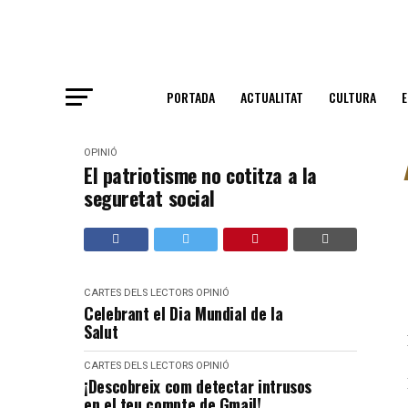
PORTADA
ACTUALITAT
CULTURA
OPINIÓ
El patriotisme no cotitza a la
seguretat social
CARTES DELS LECTORS
OPINIÓ
Celebrant el Dia Mundial de la
Salut
CARTES DELS LECTORS
OPINIÓ
¡Descobreix com detectar intrusos
en el teu compte de Gmail!