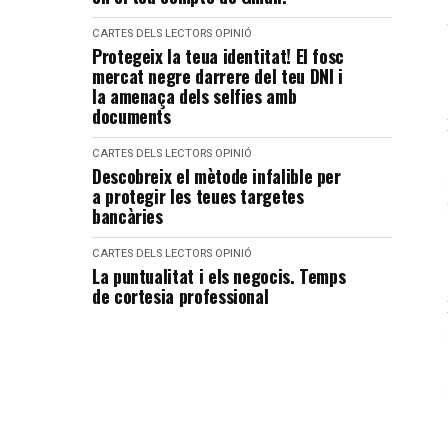
CARTES DELS LECTORS
OPINIÓ
Protegeix la teua identitat! El fosc
mercat negre darrere del teu DNI i
la amenaça dels selfies amb
documents
CARTES DELS LECTORS
OPINIÓ
Descobreix el mètode infalible per
a protegir les teues targetes
bancàries
CARTES DELS LECTORS
OPINIÓ
La puntualitat i els negocis. Temps
de cortesia professional