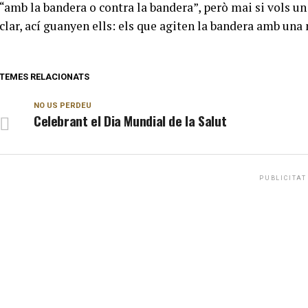
“amb la bandera o contra la bandera”, però mai si vols un t
clar, ací guanyen ells: els que agiten la bandera amb una 
TEMES RELACIONATS
NO US PERDEU
Celebrant el Dia Mundial de la Salut
PUBLICITAT