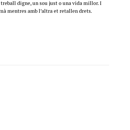
reball digne, un sou just o una vida millor. I
mà mentres amb l’altra et retallen drets.