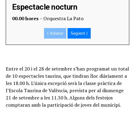
Espectacle nocturn
00.00 hores
– Orquestra La Pato
⟨ Anterior
Següent ⟩
Entre el 20 i el 28 de setembre s’han programat un total
de 10 espectacles taurins, que tindran lloc diàriament a
les 18.00 h. L’única excepció serà la classe pràctica de
l’Escola Taurina de València, prevista per al diumenge
21 de setembre a les 11.30 h. Alguns dels festejos
comptaran amb la participació de joves del municipi.