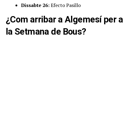
Dissabte 26:
Efecto Pasillo
¿Com arribar a Algemesí per a
la Setmana de Bous?