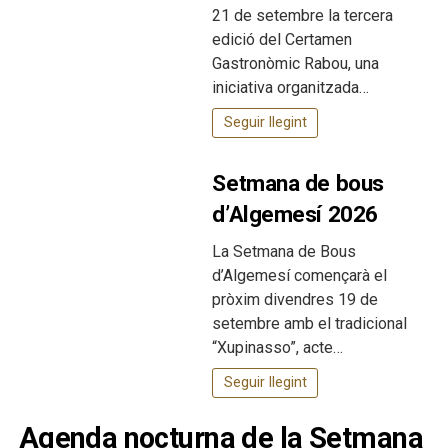
21 de setembre la tercera
edició del Certamen
Gastronòmic Rabou, una
iniciativa organitzada…
Seguir llegint
Setmana de bous
d’Algemesí 2026
La Setmana de Bous
d’Algemesí començarà el
pròxim divendres 19 de
setembre amb el tradicional
“Xupinasso”, acte…
Seguir llegint
Agenda nocturna de la Setmana