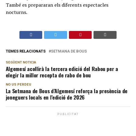
També es prepararan els diferents espectacles
nocturns.
TEMES RELACIONATS
SETMANA DE BOUS
SEGÜENT NOTICIA
Algemesí acollirà la tercera edició del Rabou per a
elegir la millor recepta de rabo de bou
NO US PERDEU
La Setmana de Bous d’Algemesí reforça la presència de
joneguers locals en l’edició de 2026
PUBLICITAT