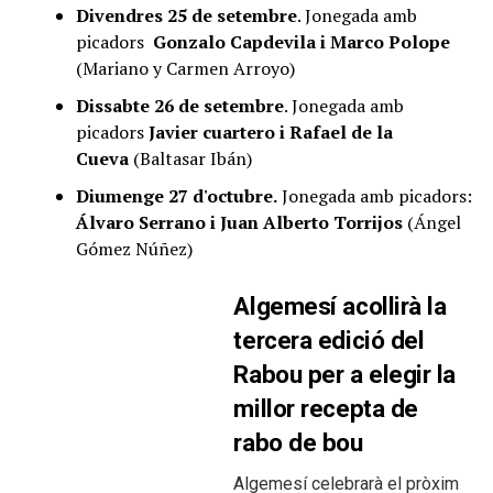
Divendres 25 de setembre
. Jonegada amb
picadors
Gonzalo Capdevila i Marco Polope
(Mariano y Carmen Arroyo)
Dissabte 26 de setembre
. Jonegada amb
picadors
Javier cuartero i Rafael de la
Cueva
(Baltasar Ibán)
Diumenge 27 d'octubre.
Jonegada amb picadors:
Álvaro Serrano i Juan Alberto Torrijos
(Ángel
Gómez Núñez)
Algemesí acollirà la
tercera edició del
Rabou per a elegir la
millor recepta de
rabo de bou
Algemesí celebrarà el pròxim