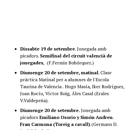
Dissabte 19 de setembre
. Jonegada amb
picadors.
Semifinal del circuit valencià de
jonegades
, (F.Fermin Bohórquez.)
Diumenge 20 de setembre, matinal
. Clase
pràctica Matinal per a alumnes de l'Escola
Taurina de Valencia .
Hugo Masía, Iker Rodríguez,
Joan Rocío, Víctor Roig, Álex Casal (Erales
V.Valdepeña).
Diumenge 20 de setembre.
Jonegada amb
picadors
Emiliano Osorio y Simón Andreu
.
Fran Carmona (Toreig a cavall)
(Germans D.