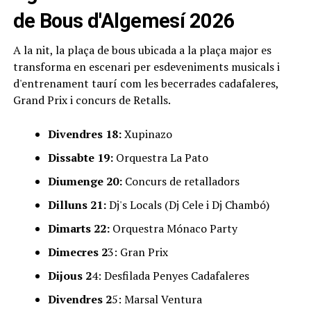
de Bous d'Algemesí 2026
A la nit, la plaça de bous ubicada a la plaça major es
transforma en escenari per esdeveniments musicals i
d'entrenament taurí com les becerrades cadafaleres,
Grand Prix i concurs de Retalls.
Divendres 18:
Xupinazo
Dissabte 19:
Orquestra La Pato
Diumenge 20:
Concurs de retalladors
Dilluns 21:
Dj's Locals (Dj Cele i Dj Chambó)
Dimarts 22:
Orquestra Mónaco Party
Dimecres 2
3: Gran Prix
Dijous 2
4: Desfilada Penyes Cadafaleres
Divendres 2
5: Marsal Ventura