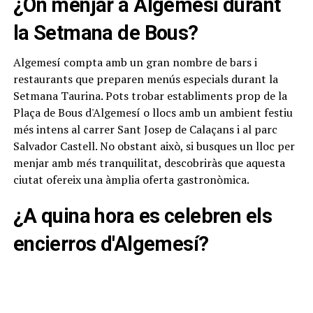
¿On menjar a Algemesí durant
la Setmana de Bous?
Algemesí compta amb un gran nombre de bars i
restaurants que preparen menús especials durant la
Setmana Taurina. Pots trobar establiments prop de la
Plaça de Bous d'Algemesí o llocs amb un ambient festiu
més intens al carrer Sant Josep de Calaçans i al parc
Salvador Castell. No obstant això, si busques un lloc per
menjar amb més tranquilitat, descobriràs que aquesta
ciutat ofereix una àmplia oferta gastronòmica.
¿A quina hora es celebren els
encierros d'Algemesí?