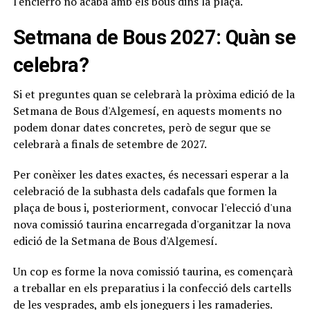
l'encierro no acaba amb els bous dins la plaça.
Setmana de Bous 2027: Quàn se
celebra?
Si et preguntes quan se celebrarà la pròxima edició de la
Setmana de Bous d'Algemesí, en aquests moments no
podem donar dates concretes, però de segur que se
celebrarà a finals de setembre de 2027.
Per conèixer les dates exactes, és necessari esperar a la
celebració de la subhasta dels cadafals que formen la
plaça de bous i, posteriorment, convocar l'elecció d'una
nova comissió taurina encarregada d'organitzar la nova
edició de la Setmana de Bous d'Algemesí.
Un cop es forme la nova comissió taurina, es començarà
a treballar en els preparatius i la confecció dels cartells
de les vesprades, amb els joneguers i les ramaderies.