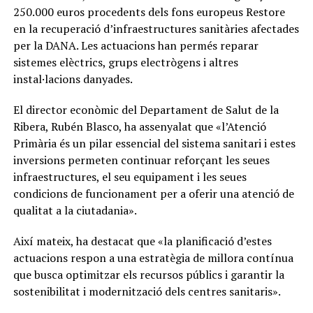
250.000 euros procedents dels fons europeus Restore
en la recuperació d’infraestructures sanitàries afectades
per la DANA. Les actuacions han permés reparar
sistemes elèctrics, grups electrògens i altres
instal·lacions danyades.
El director econòmic del Departament de Salut de la
Ribera, Rubén Blasco, ha assenyalat que «l’Atenció
Primària és un pilar essencial del sistema sanitari i estes
inversions permeten continuar reforçant les seues
infraestructures, el seu equipament i les seues
condicions de funcionament per a oferir una atenció de
qualitat a la ciutadania».
Així mateix, ha destacat que «la planificació d’estes
actuacions respon a una estratègia de millora contínua
que busca optimitzar els recursos públics i garantir la
sostenibilitat i modernització dels centres sanitaris».