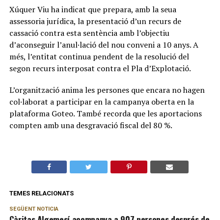
Xúquer Viu ha indicat que prepara, amb la seua
assessoria jurídica, la presentació d’un recurs de
cassació contra esta sentència amb l’objectiu
d’aconseguir l’anul·lació del nou conveni a 10 anys. A
més, l’entitat continua pendent de la resolució del
segon recurs interposat contra el Pla d’Explotació.
L’organització anima les persones que encara no hagen
col·laborat a participar en la campanya oberta en la
plataforma Goteo. També recorda que les aportacions
compten amb una desgravació fiscal del 80 %.
TEMES RELACIONATS
SEGÜENT NOTICIA
Càritas Algemesí acompanya a 907 persones després de