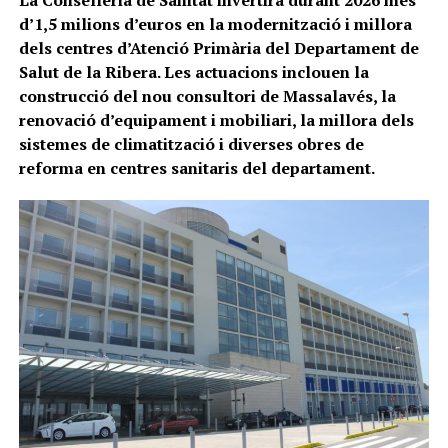
La Conselleria de Sanitat invertirà durant 2026 més
d’1,5 milions d’euros en la modernització i millora
dels centres d’Atenció Primària del Departament de
Salut de la Ribera. Les actuacions inclouen la
construcció del nou consultori de Massalavés, la
renovació d’equipament i mobiliari, la millora dels
sistemes de climatització i diverses obres de
reforma en centres sanitaris del departament.