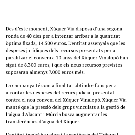
Des d’este moment, Xúquer Viu disposa d’una segona
ronda de 40 dies per a intentar arribar a la quantitat
òptima fixada, 14.500 euros. L’entitat assenyala que les
despeses jurídiques dels recursos presentats per a
paralitzar el conveni a 10 anys del Xúquer-Vinalopó han
sigut de 8.300 euros, i que els nous recursos previstos
suposaran almenys 7.000 euros més.
La campanya té com a finalitat obtindre fons per a
afrontar les despeses del recurs judicial presentat
contra el nou conveni del Xúquer-Vinalopó. Xúquer Viu
manté que la pressió dels grups vinculats a la gestió de
l’aigua d’Alacant i Múrcia busca augmentar les
transferències d’aigua del Xúquer.
L’entitat també ha valorat la sentència del Tribunal