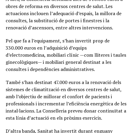
obres de reforma en diversos centres de salut. Les
actuacions inclouen l’adequació d’espais, la millora de
consultes, la substitució de portes i finestres i la
renovació d’ascensors, entre altres intervencions.
Pel que fa a l’equipament, s’han invertit prop de
330.000 euros en l’adquisició d’equips
d’electromedicina, mobiliari clínic —com lliteres i taules
ginecològiques— i mobiliari general destinat a les
consultes i dependències administratives.
També s’han destinat 47.000 euros a la renovació dels
sistemes de climatització en diversos centres de salut,
amb l’objectiu de millorar el confort de pacients i
professionals i incrementar l’eficiència energètica de les
instal·lacions. La Conselleria preveu donar continuïtat a
esta línia d’actuació en els pròxims exercicis.
D’altra banda, Sanitat ha invertit durant enguany