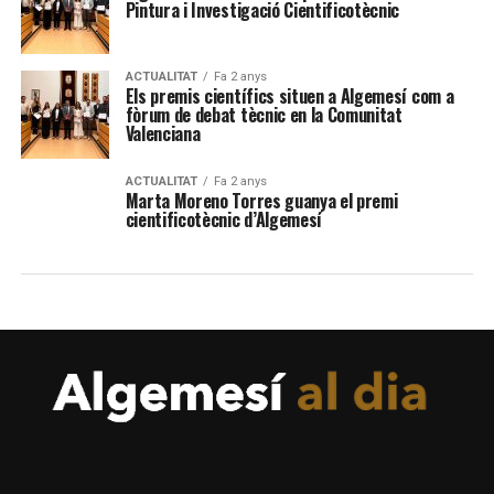
Pintura i Investigació Cientificotècnic
ACTUALITAT
Fa 2 anys
Els premis científics situen a Algemesí com a
fòrum de debat tècnic en la Comunitat
Valenciana
ACTUALITAT
Fa 2 anys
Marta Moreno Torres guanya el premi
cientificotècnic d’Algemesí