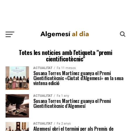
Totes les noticies amb l'etiqueta "premi
cientificotècnic"
ACTUALITAT
Fa 11 mesos
Susana Torres Martínez guanya el Premi
Cientificotècnic «Ciutat d’Algemesí» en la seua
vintena edició
ACTUALITAT
Fa 1 any
Susana Torres Martínez guanya el Premi
Cientificotècnic d’Algemesí
ACTUALITAT
Fa 2 anys
Algemesí obri el termini per als Premis de