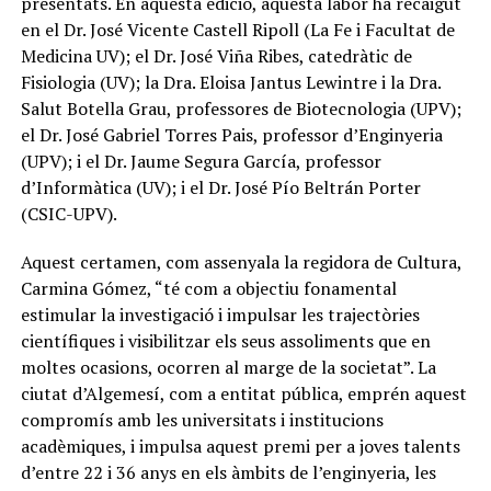
presentats. En aquesta edició, aquesta labor ha recaigut
en el Dr. José Vicente Castell Ripoll (La Fe i Facultat de
Medicina UV); el Dr. José Viña Ribes, catedràtic de
Fisiologia (UV); la Dra. Eloisa Jantus Lewintre i la Dra.
Salut Botella Grau, professores de Biotecnologia (UPV);
el Dr. José Gabriel Torres Pais, professor d’Enginyeria
(UPV); i el Dr. Jaume Segura García, professor
d’Informàtica (UV); i el Dr. José Pío Beltrán Porter
(CSIC-UPV).
Aquest certamen, com assenyala la regidora de Cultura,
Carmina Gómez, “té com a objectiu fonamental
estimular la investigació i impulsar les trajectòries
científiques i visibilitzar els seus assoliments que en
moltes ocasions, ocorren al marge de la societat”. La
ciutat d’Algemesí, com a entitat pública, emprén aquest
compromís amb les universitats i institucions
acadèmiques, i impulsa aquest premi per a joves talents
d’entre 22 i 36 anys en els àmbits de l’enginyeria, les