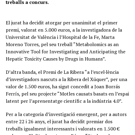
treballs a concurs.
El jurat ha decidit atorgar per unanimitat el primer
premi, valorat en 5.000 euros, a la investigadora de la
Universitat de València i l’Hospital de la Fe, Marta
Moreno Torres, pel seu treball “Metabolomics as an
Innovative Tool for Investigating and Anticipating the
Hepatic Toxicity Causes by Drugs in Humans”.
D’altra banda, el Premi de La Ribera “a l’excel·lència
d’investigadors nascuts a la Ribera del Xúquer”, per una
valor de 1.500 euros, ha sigut concedit a Joan Borrás
Ferrís, pel seu projecte “Motles causats basats en l’espai
latent per l’aprenentatge científic a la indústria 4.0”.
Per a la categoria d’investigació emergent, per a autors
entre 22 i 26 anys, el jurat ha decidit premiar dos
treballs igualment interessants i valorats en 1.500 €