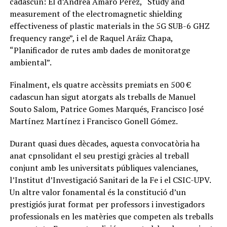
cadascun: El d’Andrea Amaro Pérez, “Study and
measurement of the electromagnetic shielding
effectiveness of plastic materials in the 5G SUB-6 GHZ
frequency range”, i el de Raquel Aráiz Chapa,
“Planificador de rutes amb dades de monitoratge
ambiental”.
Finalment, els quatre accèssits premiats en 500 €
cadascun han sigut atorgats als treballs de Manuel
Souto Salom, Patrice Gomes Marqués, Francisco José
Martínez Martínez i Francisco Gonell Gómez.
Durant quasi dues dècades, aquesta convocatòria ha
anat cpnsolidant el seu prestigi gràcies al treball
conjunt amb les universitats públiques valencianes,
l’Institut d’Investigació Sanitari de la Fe i el CSIC-UPV.
Un altre valor fonamental és la constitució d’un
prestigiós jurat format per professors i investigadors
professionals en les matèries que competen als treballs