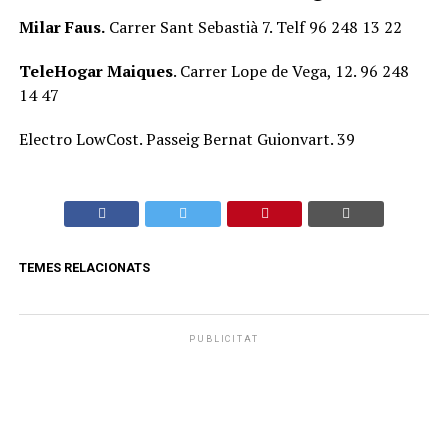
Milar Faus.
Carrer Sant Sebastià 7. Telf 96 248 13 22
TeleHogar Maiques
. Carrer Lope de Vega, 12. 96 248
14 47
Electro LowCost. Passeig Bernat Guionvart. 39
TEMES RELACIONATS
PUBLICITAT