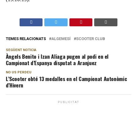
TEMES RELACIONATS
ALGEMESÍ
SCOOTER CLUB
SEGÜENT NOTICIA
Àngels Benito i Izan Aliaga pugen al podi en el
Campionat d’Espanya disputat a Aranjuez
NO US PERDEU
L’Scooter obté 13 medalles en el Campionat Autonòmic
d’Hivern
PUBLICITAT