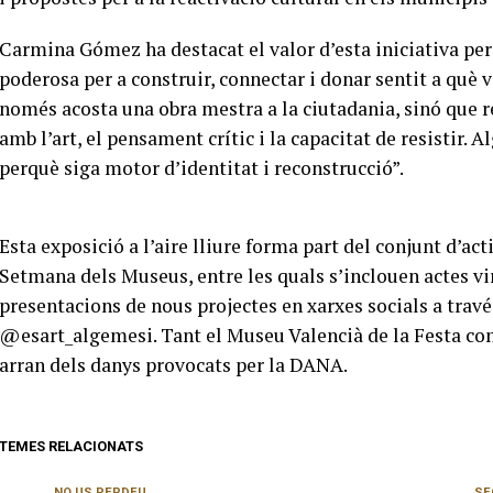
Carmina Gómez ha destacat el valor d’esta iniciativa per
poderosa per a construir, connectar i donar sentit a què
només acosta una obra mestra a la ciutadania, sinó que 
amb l’art, el pensament crític i la capacitat de resistir. 
perquè siga motor d’identitat i reconstrucció”.
Esta exposició a l’aire lliure forma part del conjunt d’ac
Setmana dels Museus, entre les quals s’inclouen actes vir
presentacions de nous projectes en xarxes socials a trav
@esart_algemesi. Tant el Museu Valencià de la Festa co
arran dels danys provocats per la DANA.
TEMES RELACIONATS
NO US PERDEU
SE