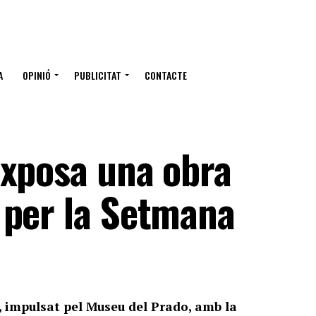
A
OPINIÓ
PUBLICITAT
CONTACTE
exposa una obra
 per la Setmana
, impulsat pel Museu del Prado, amb la