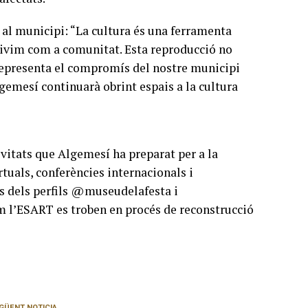
 al municipi: “La cultura és una ferramenta
 vivim com a comunitat. Esta reproducció no
representa el compromís del nostre municipi
Algemesí continuarà obrint espais a la cultura
tivitats que Algemesí ha preparat per a la
tuals, conferències internacionals i
és dels perfils @museudelafesta i
m l’ESART es troben en procés de reconstrucció
GÜENT NOTICIA