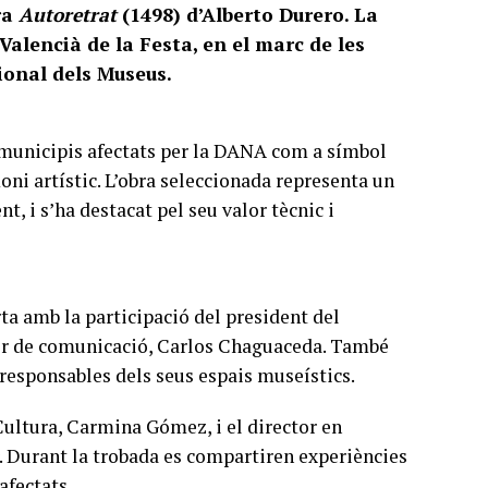
ra
Autoretrat
(1498) d’Alberto Durero. La
Valencià de la Festa, en el marc de les
ional dels Museus.
e municipis afectats per la DANA com a símbol
oni artístic. L’obra seleccionada representa un
t, i s’ha destacat pel seu valor tècnic i
rta amb la participació del president del
ctor de comunicació, Carlos Chaguaceda. També
 responsables dels seus espais museístics.
Cultura, Carmina Gómez, i el director en
r. Durant la trobada es compartiren experiències
afectats.