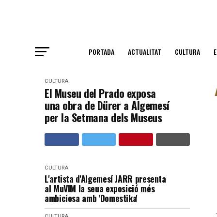
PORTADA
ACTUALITAT
CULTURA
CULTURA
El Museu del Prado exposa
una obra de Dürer a Algemesí
per la Setmana dels Museus
CULTURA
L'artista d'Algemesí JARR presenta
al MuVIM la seua exposició més
ambiciosa amb 'Domestika'
CULTURA