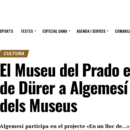
ESPORTS
FESTES
ESPECIAL DANA
AGENDA I SERVEIS
COMARC
CULTURA
El Museu del Prado 
de Dürer a Algemesí
dels Museus
Algemesí participa en el projecte «En un lloc de…»