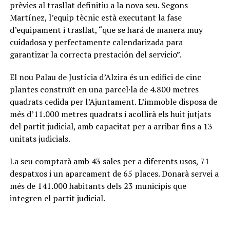
prèvies al trasllat definitiu a la nova seu. Segons
Martínez, l’equip tècnic està executant la fase
d’equipament i trasllat, “que se hará de manera muy
cuidadosa y perfectamente calendarizada para
garantizar la correcta prestación del servicio”.
El nou Palau de Justícia d’Alzira és un edifici de cinc
plantes construït en una parcel·la de 4.800 metres
quadrats cedida per l’Ajuntament. L’immoble disposa de
més d’11.000 metres quadrats i acollirà els huit jutjats
del partit judicial, amb capacitat per a arribar fins a 13
unitats judicials.
La seu comptarà amb 43 sales per a diferents usos, 71
despatxos i un aparcament de 65 places. Donarà servei a
més de 141.000 habitants dels 23 municipis que
integren el partit judicial.