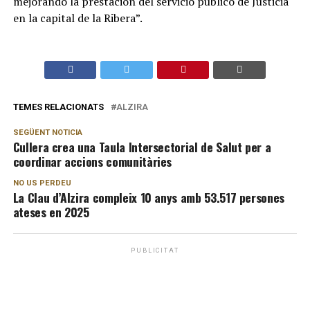
mejorando la prestación del servicio público de Justicia
en la capital de la Ribera”.
TEMES RELACIONATS
ALZIRA
SEGÜENT NOTICIA
Cullera crea una Taula Intersectorial de Salut per a
coordinar accions comunitàries
NO US PERDEU
La Clau d’Alzira compleix 10 anys amb 53.517 persones
ateses en 2025
PUBLICITAT