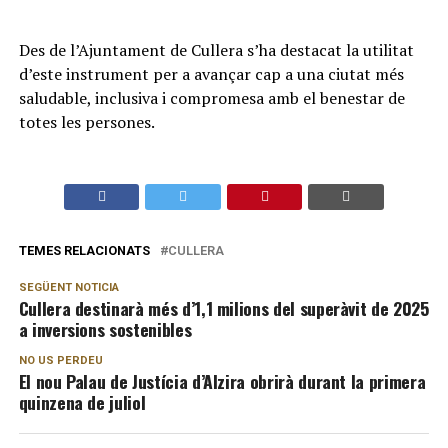
Des de l’Ajuntament de Cullera s’ha destacat la utilitat
d’este instrument per a avançar cap a una ciutat més
saludable, inclusiva i compromesa amb el benestar de
totes les persones.
TEMES RELACIONATS
CULLERA
SEGÜENT NOTICIA
Cullera destinarà més d’1,1 milions del superàvit de 2025
a inversions sostenibles
NO US PERDEU
El nou Palau de Justícia d’Alzira obrirà durant la primera
quinzena de juliol