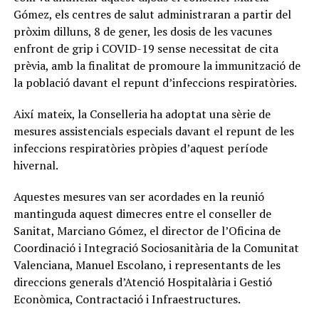
Gómez, els centres de salut administraran a partir del
pròxim dilluns, 8 de gener, les dosis de les vacunes
enfront de grip i COVID-19 sense necessitat de cita
prèvia, amb la finalitat de promoure la immunització de
la població davant el repunt d’infeccions respiratòries.
Així mateix, la Conselleria ha adoptat una sèrie de
mesures assistencials especials davant el repunt de les
infeccions respiratòries pròpies d’aquest període
hivernal.
Aquestes mesures van ser acordades en la reunió
mantinguda aquest dimecres entre el conseller de
Sanitat, Marciano Gómez, el director de l’Oficina de
Coordinació i Integració Sociosanitària de la Comunitat
Valenciana, Manuel Escolano, i representants de les
direccions generals d’Atenció Hospitalària i Gestió
Econòmica, Contractació i Infraestructures.