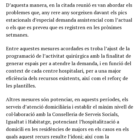
D’aquesta manera, en la citada reunió es van abordar els
problemes que, any rere any sorgeixen davant els pics
estacionals d’especial demanda assistencial com l’actual
o els que es preveu que es registren en les pròximes
setmanes.
Entre aquestes mesures acordades es troba l’ajust de la
programació de l’activitat quirúrgica amb la finalitat de
generar espais per a atendre la demanda, i en funció del
context de cada centre hospitalari, per a una major
eficiència dels recursos existents, així com el reforç de
les plantilles.
Altres mesures són potenciar, en aquests períodes, els
serveis d’atenció domiciliària i establir el màxim nivell de
col·laboració amb la Conselleria de Serveis Socials,
Igualtat i Habitatge, potenciant l’hospitalització a
domicili en les residències de majors en els casos en els
quals aquest recurs resulte l’idoni; així com la