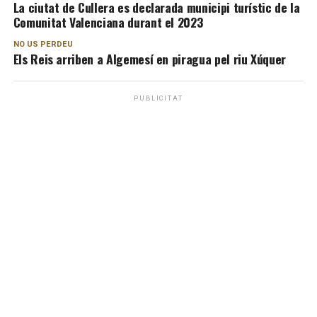
La ciutat de Cullera es declarada municipi turístic de la
Comunitat Valenciana durant el 2023
NO US PERDEU
Els Reis arriben a Algemesí en piragua pel riu Xúquer
PUBLICITAT