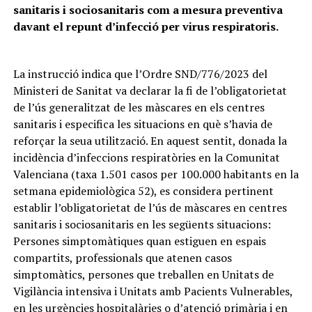
sanitaris i sociosanitaris com a mesura preventiva
davant el repunt d’infecció per virus respiratoris.
La instrucció indica que l’Ordre SND/776/2023 del
Ministeri de Sanitat va declarar la fi de l’obligatorietat
de l’ús generalitzat de les màscares en els centres
sanitaris i especifica les situacions en què s’havia de
reforçar la seua utilització. En aquest sentit, donada la
incidència d’infeccions respiratòries en la Comunitat
Valenciana (taxa 1.501 casos per 100.000 habitants en la
setmana epidemiològica 52), es considera pertinent
establir l’obligatorietat de l’ús de màscares en centres
sanitaris i sociosanitaris en les següents situacions:
Persones simptomàtiques quan estiguen en espais
compartits, professionals que atenen casos
simptomàtics, persones que treballen en Unitats de
Vigilància intensiva i Unitats amb Pacients Vulnerables,
en les urgències hospitalàries o d’atenció primària i en