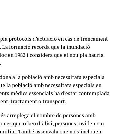
pla protocols d’actuació en cas de trencament
s. La formació recorda que la inundació
oc en 1982 i considera que el nou pla hauria
.
ona a la població amb necessitats especials.
que la població amb necessitats especials en
ments mèdics essencials ha d’estar contemplada
ment, tractament o transport.
omés arreplega el nombre de persones amb
sones que reben diàlisi, persones invidents o
familiar. També assenyala que no s’inclouen