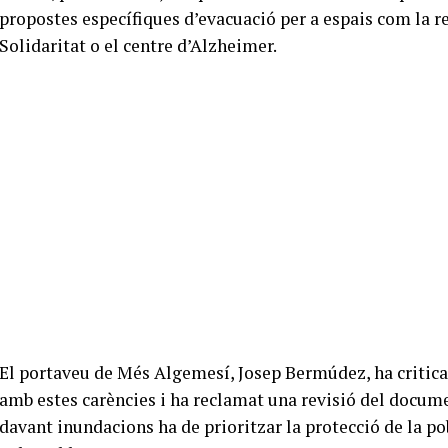
propostes específiques d’evacuació per a espais com la re
Solidaritat o el centre d’Alzheimer.
El portaveu de Més Algemesí, Josep Bermúdez, ha criticat
amb estes carències i ha reclamat una revisió del docum
davant inundacions ha de prioritzar la protecció de la po