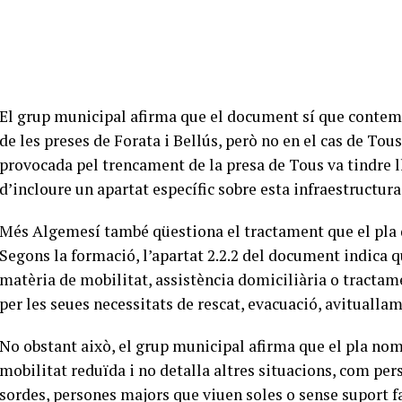
El grup municipal afirma que el document sí que contem
de les preses de Forata i Bellús, però no en el cas de Tou
provocada pel trencament de la presa de Tous va tindre ll
d’incloure un apartat específic sobre esta infraestructura
Més Algemesí també qüestiona el tractament que el pla d
Segons la formació, l’apartat 2.2.2 del document indica 
matèria de mobilitat, assistència domiciliària o tracta
per les seues necessitats de rescat, evacuació, avitualla
No obstant això, el grup municipal afirma que el pla n
mobilitat reduïda i no detalla altres situacions, com per
sordes, persones majors que viuen soles o sense suport 