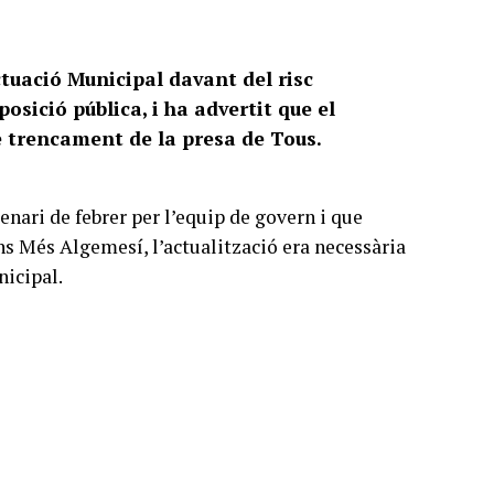
tuació Municipal davant del risc
sició pública, i ha advertit que el
e trencament de la presa de Tous.
enari de febrer per l’equip de govern i que
ns Més Algemesí, l’actualització era necessària
nicipal.