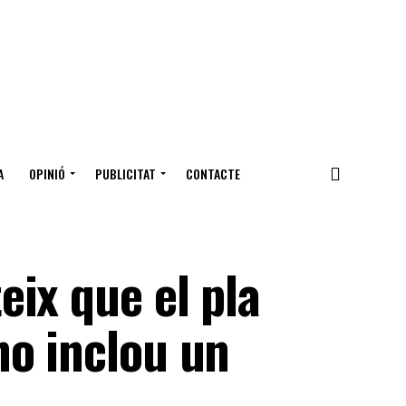
A
OPINIÓ
PUBLICITAT
CONTACTE
ix que el pla
no inclou un