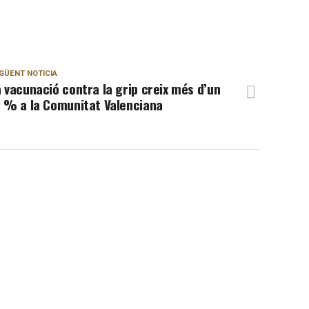
GÜENT NOTICIA
 vacunació contra la grip creix més d’un
0 % a la Comunitat Valenciana