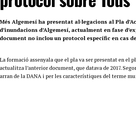
Més Algemesí ha presentat al·legacions al Pla d’Ac
d’inundacions d’Algemesí, actualment en fase d’expo
document no inclou un protocol específic en cas d
La formació assenyala que el pla va ser presentat en el pl
actualitza l’anterior document, que datava de 2017. Sego
arran de la DANA i per les característiques del terme mu