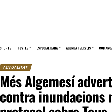
ESPORTS
FESTES
ESPECIAL DANA
AGENDA I SERVEIS
COMARC
ACTUALITAT
Més Algemesí adverte
contra inundacions 
protocol sobre Tous