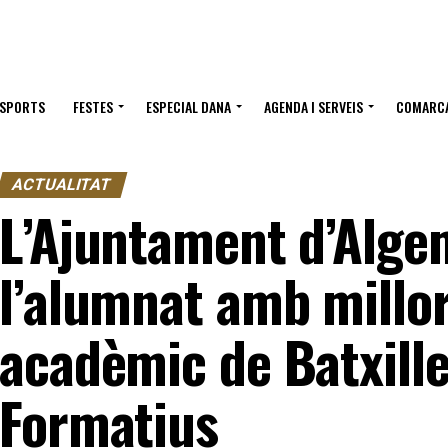
ESPORTS
FESTES
ESPECIAL DANA
AGENDA I SERVEIS
COMARC
ACTUALITAT
L’Ajuntament d’Alge
l’alumnat amb millo
acadèmic de Batxille
Formatius