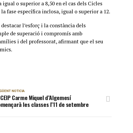
igual o superior a 8,50 en el cas dels Cicles
la fase específica inclosa, igual o superior a 12.
destacar l’esforç i la constància dels
emple de superació i compromís amb
mílies i del professorat, afirmant que el seu
èmics.
GÜENT NOTICIA
 CEIP Carme Miquel d’Algemesí
mençarà les classes l’11 de setembre