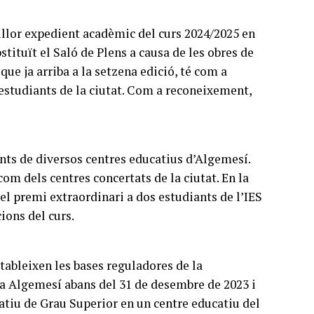
lor expedient acadèmic del curs 2024/2025 en
stituït el Saló de Plens a causa de les obres de
 que ja arriba a la setzena edició, té com a
s estudiants de la ciutat. Com a reconeixement,
iants de diversos centres educatius d’Algemesí.
com dels centres concertats de la ciutat. En la
el premi extraordinari a dos estudiants de l’IES
ions del curs.
stableixen les bases reguladores de la
 a Algemesí abans del 31 de desembre de 2023 i
atiu de Grau Superior en un centre educatiu del