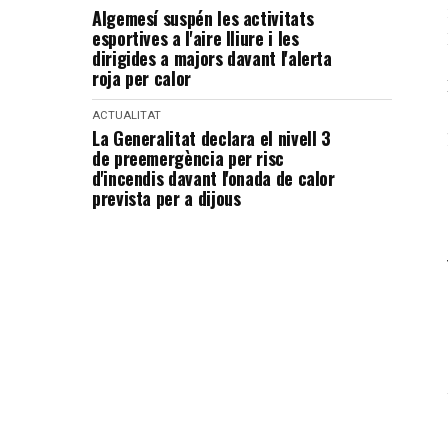
Algemesí suspén les activitats
esportives a l'aire lliure i les
dirigides a majors davant l'alerta
roja per calor
ACTUALITAT
La Generalitat declara el nivell 3
de preemergència per risc
d'incendis davant l'onada de calor
prevista per a dijous