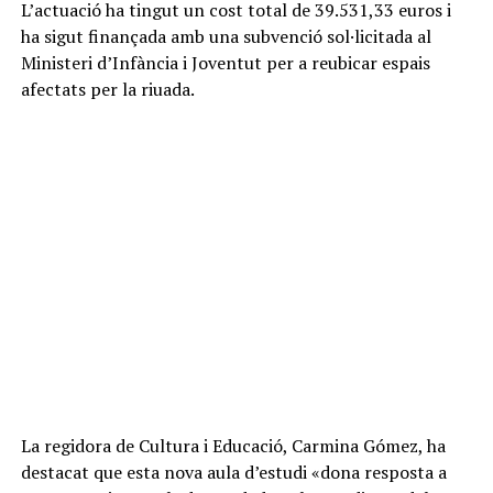
L’actuació ha tingut un cost total de 39.531,33 euros i
ha sigut finançada amb una subvenció sol·licitada al
Ministeri d’Infància i Joventut per a reubicar espais
afectats per la riuada.
La regidora de Cultura i Educació, Carmina Gómez, ha
destacat que esta nova aula d’estudi «dona resposta a