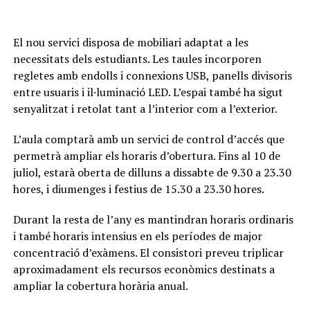
El nou servici disposa de mobiliari adaptat a les
necessitats dels estudiants. Les taules incorporen
regletes amb endolls i connexions USB, panells divisoris
entre usuaris i il·luminació LED. L’espai també ha sigut
senyalitzat i retolat tant a l’interior com a l’exterior.
L’aula comptarà amb un servici de control d’accés que
permetrà ampliar els horaris d’obertura. Fins al 10 de
juliol, estarà oberta de dilluns a dissabte de 9.30 a 23.30
hores, i diumenges i festius de 15.30 a 23.30 hores.
Durant la resta de l’any es mantindran horaris ordinaris
i també horaris intensius en els períodes de major
concentració d’exàmens. El consistori preveu triplicar
aproximadament els recursos econòmics destinats a
ampliar la cobertura horària anual.