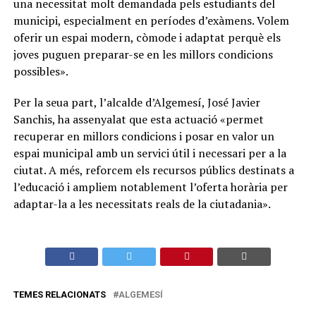
una necessitat molt demandada pels estudiants del
municipi, especialment en períodes d’exàmens. Volem
oferir un espai modern, còmode i adaptat perquè els
joves puguen preparar-se en les millors condicions
possibles».
Per la seua part, l’alcalde d’Algemesí, José Javier
Sanchis, ha assenyalat que esta actuació «permet
recuperar en millors condicions i posar en valor un
espai municipal amb un servici útil i necessari per a la
ciutat. A més, reforcem els recursos públics destinats a
l’educació i ampliem notablement l’oferta horària per
adaptar-la a les necessitats reals de la ciutadania».
TEMES RELACIONATS
ALGEMESÍ