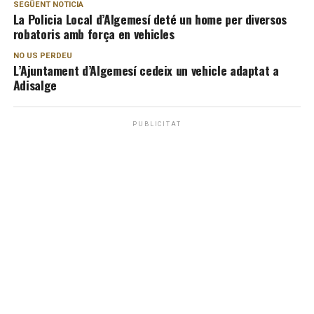
SEGÜENT NOTICIA
La Policia Local d’Algemesí deté un home per diversos
robatoris amb força en vehicles
NO US PERDEU
L’Ajuntament d’Algemesí cedeix un vehicle adaptat a
Adisalge
PUBLICITAT