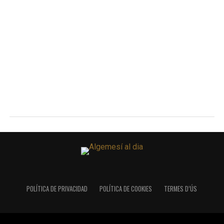
POLÍTICA DE PRIVACIDAD
POLÍTICA DE COOKIES
TERMES D’ÚS