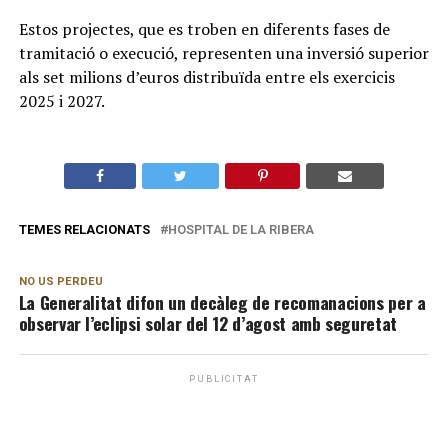
Estos projectes, que es troben en diferents fases de
tramitació o execució, representen una inversió superior
als set milions d’euros distribuïda entre els exercicis
2025 i 2027.
TEMES RELACIONATS
HOSPITAL DE LA RIBERA
NO US PERDEU
La Generalitat difon un decàleg de recomanacions per a
observar l’eclipsi solar del 12 d’agost amb seguretat
PUBLICITAT