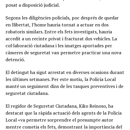
posat a disposició judicial.
Segons les diligències policials, poc després de quedar
en llibertat, l’home hauria tornat a actuar en dos
robatoris similars. Entre els fets investigats, hauria
accedit a un recinte privat i fracturat dos vehicles. La
col·laboració ciutadana i les imatges aportades per
càmeres de seguretat van permetre practicar una nova
detenció.
El detingut ha sigut arrestat en diverses ocasions durant
les últimes setmanes. Per este motiu, la Policia Local
manté un seguiment dins de les tasques preventives i de
seguretat ciutadana.
El regidor de Seguretat Ciutadana, Kiko Reinoso, ha
destacat que la ràpida actuació dels agents de la Policia
Local «va permetre sorprendre el presumpte autor
mentre cometia els fets, demostrant la importància del