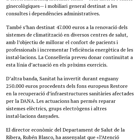
ginecològiques— i mobiliari general destinat a les
consultes i dependències administratives.
També s’han destinat 47.000 euros a la renovació dels
sistemes de climatització en diversos centres de salut,
amb l’objectiu de millorar el confort de pacients i
professionals i incrementar l’eficiència energètica de les
instal·lacions. La Conselleria preveu donar continuïtat a
esta línia d’actuació en els pròxims exercicis.
D’altra banda, Sanitat ha invertit durant enguany
250.000 euros procedents dels fons europeus Restore
en la recuperació d’infraestructures sanitàries afectades
per la DANA. Les actuacions han permés reparar
sistemes elèctrics, grups electrògens i altres
instal·lacions danyades.
El director econòmic del Departament de Salut de la
Ribera, Rubén Blasco, ha assenyalat que «l’Atenció