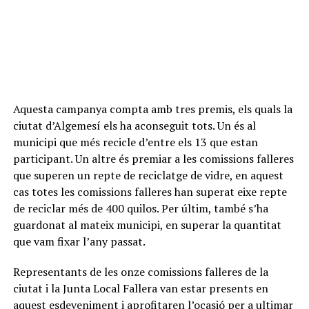
Aquesta campanya compta amb tres premis, els quals la
ciutat d’Algemesí els ha aconseguit tots. Un és al
municipi que més recicle d’entre els 13 que estan
participant. Un altre és premiar a les comissions falleres
que superen un repte de reciclatge de vidre, en aquest
cas totes les comissions falleres han superat eixe repte
de reciclar més de 400 quilos. Per últim, també s’ha
guardonat al mateix municipi, en superar la quantitat
que vam fixar l’any passat.
Representants de les onze comissions falleres de la
ciutat i la Junta Local Fallera van estar presents en
aquest esdeveniment i aprofitaren l’ocasió per a ultimar