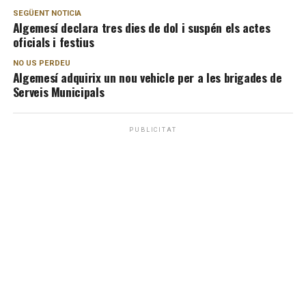
SEGÜENT NOTICIA
Algemesí declara tres dies de dol i suspén els actes
oficials i festius
NO US PERDEU
Algemesí adquirix un nou vehicle per a les brigades de
Serveis Municipals
PUBLICITAT